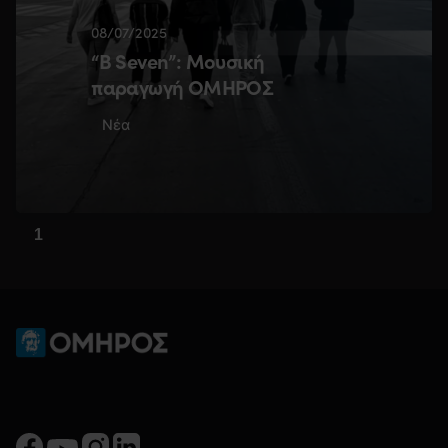
08/07/2025
“B Seven”: Μουσική
παραγωγή ΟΜΗΡΟΣ
Νέα
1