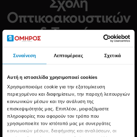
Σχολή
Οπτικοακουστικών
& Τεχνών
Συναίνεση
Λεπτομέρειες
Σχετικά
Αρχική
Filters
Tag: Σχολή Οπτικοακουστικών & Τεχνών
Αυτή η ιστοσελίδα χρησιμοποιεί cookies
Χρησιμοποιούμε cookie για την εξατομίκευση
περιεχομένου και διαφημίσεων, την παροχή λειτουργιών
κοινωνικών μέσων και την ανάλυση της
επισκεψιμότητάς μας. Επιπλέον, μοιραζόμαστε
πληροφορίες που αφορούν τον τρόπο που
χρησιμοποιείτε τον ιστότοπό μας με συνεργάτες
κοινωνικών μέσων, διαφήμισης και αναλύσεων, οι