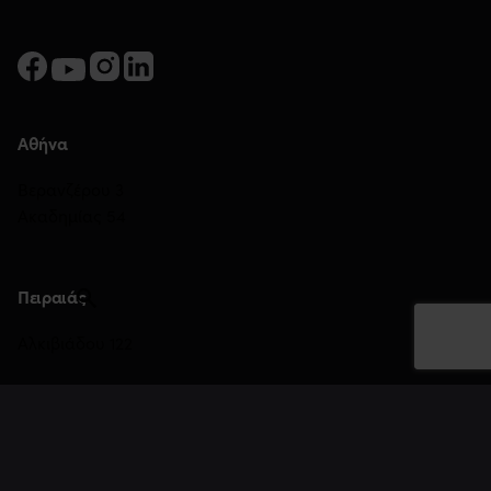
όπως το Gameathlon, παρακολουθούν
εξειδικευμένα σεμινάρια πάνω στο Internet of
Things, τη γλώσσα Arduino και το 3D Printing,
φτιάχνουν mobile apps, κάνουν on-the-job
training και βρίσκονται σε ένα δυναμικό
Αθήνα
ακαδημαϊκό περιβάλλον που τους ανοίγει πολύ
μεγάλες επαγγελματικές και ακαδημαϊκές
Βερανζέρου 3
προοπτικές.
Ακαδημίας 54
Τα
πλεονεκτήματα των σπουδών Πληροφορικής
στις Σχολές ΟΜΗΡΟΣ είναι:
Πειραιάς
Μέλος του
Oracle Academy
.
Αλκιβιάδου 122
Μεγάλη παράδοση της σχολής Πληροφορικής:
το 1982 ο Όμηρος λειτούργησε ως Οργανισμός
Θεσσαλονίκη
Εκπαίδευσης και Τεχνολογίας με ειδίκευση στις
σπουδές Πληροφορικής.
Τσιμισκή 45
Συμμετοχή σε
μοναδικά