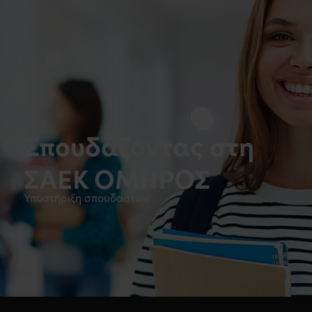
Σπουδάζοντας στη
ΣΑΕΚ ΟΜΗΡΟΣ
Υποστήριξη σπουδαστών