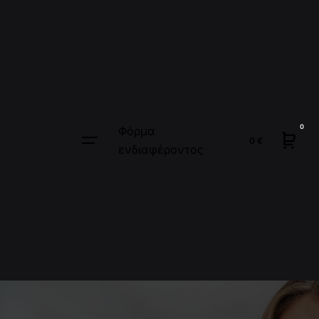
0
Φόρμα
0
€
ενδιαφέροντος