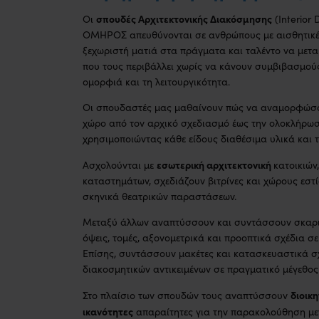
σπουδές Αρχιτεκτονικής Διακόσμησης
Οι
(Interior 
ΟΜΗΡΟΣ απευθύνονται σε ανθρώπους με αισθητικέ
ξεχωριστή ματιά στα πράγματα και ταλέντο να με
που τους περιβάλλει χωρίς να κάνουν συμβιβασμο
ομορφιά και τη λειτουργικότητα.
Οι σπουδαστές μας μαθαίνουν πώς να αναμορφώσο
χώρο από τον αρχικό σχεδιασμό έως την ολοκλήρω
χρησιμοποιώντας κάθε είδους διαθέσιμα υλικά και τ
εσωτερική αρχιτεκτονική
Ασχολούνται με
κατοικιών
καταστημάτων, σχεδιάζουν βιτρίνες και χώρους εστ
σκηνικά θεατρικών παραστάσεων.
Μεταξύ άλλων αναπτύσσουν και συντάσσουν σκαρι
όψεις, τομές, αξονομετρικά και προοπτικά σχέδια σε
Επίσης, συντάσσουν μακέτες και κατασκευαστικά σχ
διακοσμητικών αντικειμένων σε πραγματικό μέγεθος 
διοικη
Στο πλαίσιο των σπουδών τους αναπτύσσουν
ικανότητες
απαραίτητες για την παρακολούθηση με