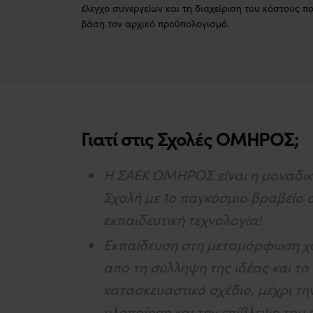
έλεγχο συνεργείων και τη διαχείριση του κόστους πο
βάση τον αρχικό προϋπολογισμό.
Γιατί στις Σχολές
ΟΜΗΡΟΣ
;
Η ΣΑΕΚ ΟΜΗΡΟΣ είναι η μοναδι
Σχολή με 1ο παγκόσμιο βραβείο 
εκπαιδευτική τεχνολογία!
Εκπαίδευση στη μεταμόρφωση 
από τη σύλληψη της ιδέας και το
κατασκευαστικό σχέδιο, μέχρι την
υλοποίηση και την επίβλεψη του 