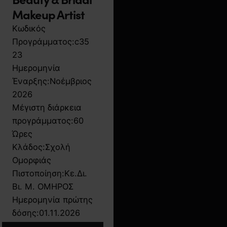
Makeup Artist
Κωδικός
Προγράμματος:
c35
23
Ημερομηνία
Έναρξης:
Νοέμβριος
2026
Μέγιστη διάρκεια
προγράμματος:
60
Ώρες
Κλάδος:
Σχολή
Ομορφιάς
Πιστοποίηση:
Κε.Δι.
Βι. Μ. ΟΜΗΡΟΣ
Ημερομηνία πρώτης
δόσης:
01.11.2026