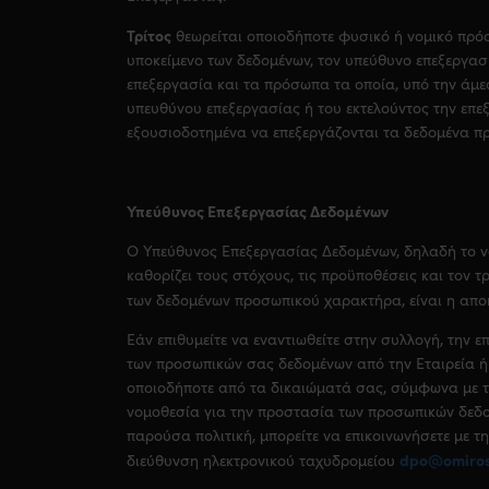
Τρίτος
θεωρείται οποιοδήποτε φυσικό ή νομικό πρόσ
υποκείμενο των δεδομένων, τον υπεύθυνο επεξεργασί
επεξεργασία και τα πρόσωπα τα οποία, υπό την άμε
υπευθύνου επεξεργασίας ή του εκτελούντος την επεξ
εξουσιοδοτημένα να επεξεργάζονται τα δεδομένα 
Υπεύθυνος Επεξεργασίας Δεδομένων
Ο Υπεύθυνος Επεξεργασίας Δεδομένων, δηλαδή το 
καθορίζει τους στόχους, τις προϋποθέσεις και τον 
των δεδομένων προσωπικού χαρακτήρα, είναι η αποκ
Εάν επιθυμείτε να εναντιωθείτε στην συλλογή, την 
των προσωπικών σας δεδομένων από την Εταιρεία ή
οποιοδήποτε από τα δικαιώματά σας, σύμφωνα με 
νομοθεσία για την προστασία των προσωπικών δεδο
παρούσα πολιτική, μπορείτε να επικοινωνήσετε με τη
dpo@omiros
διεύθυνση ηλεκτρονικού ταχυδρομείου