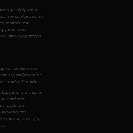
ωπο, με εξαίρεση το
ας, τον εκτελούντα την
ση εποπτεία του
εργασία, είναι
προσωπικού χαρακτήρα.
νομικό πρόσωπο που
τρόπο της επεξεργασίας
.
λειστικά η
Εταιρεία
επεξεργασία ή την χρήση
 να ασκήσετε
την ισχύουσα
μένων και την
ν Εταιρεία, στην εξής
.gr
.