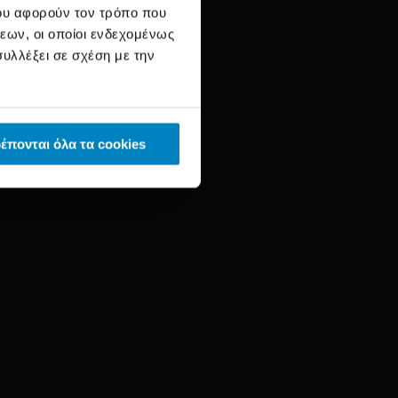
ου αφορούν τον τρόπο που
εων, οι οποίοι ενδεχομένως
υλλέξει σε σχέση με την
έπονται όλα τα cookies