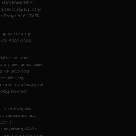
 ΕΠΑΓΕΛΜΑΤΙΚΗΣ
η οποία εδρεύει στην
η Εταιρεία” ή “ ΣΑΕΚ
ε προσεκτικά την
ικού Χαρακτήρα
ελάτες και τους
χρήση των προσωπικών
ά και μόνο όσα
στε μέσω της
α κατά την σύναψη και
ποκειμένου των
ιωτικότητας των
ων επισκεπτών μας
 μας. Η
κή υποχρέωση αλλά η
 μεν είμαστε ιδιαίτερα