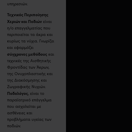
υπηρεσιών.
Τεχνικός Περιποίησης
Χεριών και Ποδιών
είναι
η/ο επαγγελματίας που
περιποιείται τα άκρα και
κυρίως τα νύχια. Γνωρίζει
και εφαρμόζει
σύγχρονες μεθόδους
και
τεχνικές της Αισθητικής
Φροντίδας των Άκρων,
της Ονυχοπλαστικής και
της Διακόσμησης και
Ζωγραφικής Νυχιών.
Ποδολόγος
, είναι το
παραϊατρικό επάγγελμα
που ασχολείται με
ασθένειες και
προβλήματα υγείας των
ποδιών.