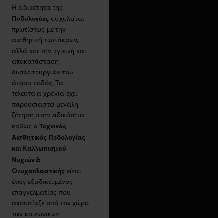
Η ειδικότητα της
Ποδολογίας
ασχολείται
πρωτίστως με την
αισθητική των άκρων,
αλλά και την υγιεινή και
αποκατάσταση
δυσλειτουργιών του
άκρου ποδός. Τα
τελευταία χρόνια έχει
παρουσιαστεί μεγάλη
ζήτηση στην ειδικότητα
Τεχνικός
καθώς ο
Αισθητικός Ποδολογίας
και Καλλωπισμού
Νυχιών &
Ονυχοπλαστικής
είναι
ένας εξειδικευμένος
επαγγελματίας που
απουσίαζε από τον χώρο
των κοινωνικών