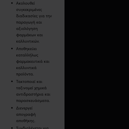
Ακολουθεί
συγκεκριμένες
διαδικασίες για την
παραγωγή και
αξιολόγηση
φαρμάκων και
καλλυντικών.
Αποθηκεύει
καταλλήλως
φαρμακευτικά και
καλλυντικά
προϊόντα.
Τακτοποιεί και
ταξινομεί χημικά
αντιδραστήρια και
παρασκευάσματα.
Διενεργεί
απογραφή
αποθήκης.
Συνδιαλέγεται για