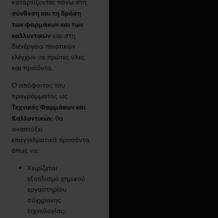
καταρτίζονται πάνω στη
σύνθεση και τη δράση
των φαρμάκων και των
καλλυντικών
και στη
διενέργεια ποιοτικών
ελέγχων σε πρώτες ύλες
και προϊόντα.
Ο απόφοιτος του
προγράμματος ως
Τεχνικός Φαρμάκων και
Καλλυντικών
, θα
αναπτύξει
επαγγελματικά προσόντα
όπως να:
Χειρίζεται
εξοπλισμό χημικού
εργαστηρίου
σύγχρονης
τεχνολογίας.