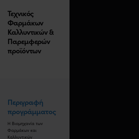
Τεχνικός
Φαρμάκων
Καλλυντικών &
Παρεμφερών
προϊόντων
Περιγραφή
προγράμματος
Η Βιομηχανία των
Φαρμάκων και
Καλλυντικών