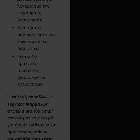
λογαριασμό της
επιχείρησης
(φαρμακείο).
Αναπτύσσει
διαπροσωπικές και
επικοινωνιακές
δεξιότητες.
Εφαρμόζει
πρακτικές
marketing
φαρμάκων και
καλλυντικών.
Η επιλογή σπουδών ως
Τεχνικός Φαρμάκων
αποτελεί μια εξαιρετική
επαγγελματική ευκαιρία
για όσους επιθυμούν να
δραστηριοποιηθούν
κλάδο της υγείας
στον