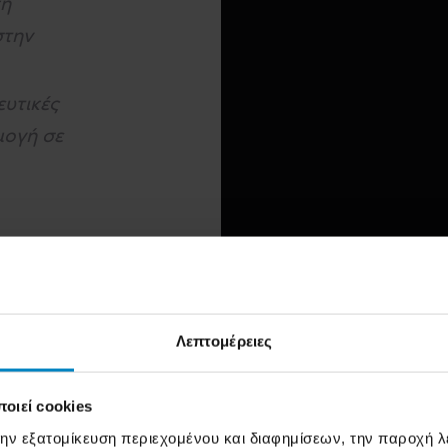
κή
στην
υτικές
μογή σε
Λεπτομέρειες
οιεί cookies
την εξατομίκευση περιεχομένου και διαφημίσεων, την παροχή 