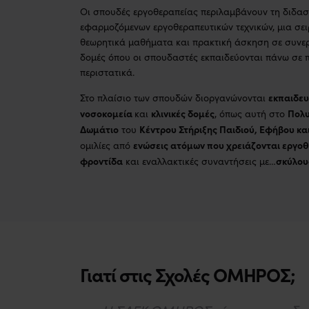
Οι σπουδές εργοθεραπείας περιλαμβάνουν τη διδασ
εφαρμοζόμενων εργοθεραπευτικών τεχνικών, μια σε
θεωρητικά μαθήματα και πρακτική άσκηση σε συνερ
δομές όπου οι σπουδαστές εκπαιδεύονται πάνω σε 
περιστατικά.
εκπαιδευ
Στο πλαίσιο των σπουδών διοργανώνονται
νοσοκομεία
κλινικές δομές
Πολυ
και
, όπως αυτή στο
Δωμάτιο
Κέντρου Στήριξης Παιδιού, Εφήβου και
του
ενώσεις ατόμων που χρειάζονται εργο
ομιλίες από
φροντίδα
σκύλου
και εναλλακτικές συναντήσεις με…
Γιατί στις Σχολές
ΟΜΗΡΟΣ
;