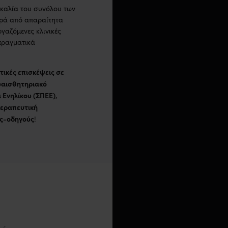
καλία του συνόλου των
ιρά από απαραίτητα
γαζόμενες κλινικές
πραγματικά
τικές επισκέψεις σε
αισθητηριακό
 Ενηλίκου (ΣΠΕΕ)
,
θεραπευτική
ς-οδηγούς
!