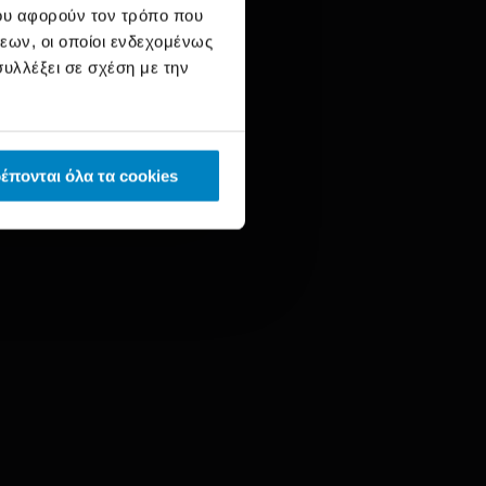
ου αφορούν τον τρόπο που
εων, οι οποίοι ενδεχομένως
υλλέξει σε σχέση με την
έπονται όλα τα cookies