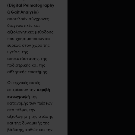
(Digital Pelmatography
& Gait Analysis)
αποτελούν σύγχρονες
διαγνωστικές και
αξιολογητικές μεθόδους
που χρησιμοποιούνται
ευρέως στον χώρο της
υγείας, της
αποκατάστασης, της
ποδιατρικής και της
αθλητικής επιστήμης.
Οι τεχνικές αυτές
ακριβή
επιτρέπουν την
καταγραφή
της
κατανομής των πιέσεων
στο πέλμα, την
αξιολόγηση της στάσης
και της δυναμικής της
βάδισης, καθώς και την