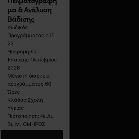
μα & Ανάλυση
Βάδισης
Κωδικός
Προγράμματος:
c35
23
Ημερομηνία
Έναρξης:
Οκτώβριος
2026
Μέγιστη διάρκεια
προγράμματος:
60
Ώρες
Κλάδος:
Σχολή
Υγείας
Πιστοποίηση:
Κε.Δι.
Βι. Μ. ΟΜΗΡΟΣ