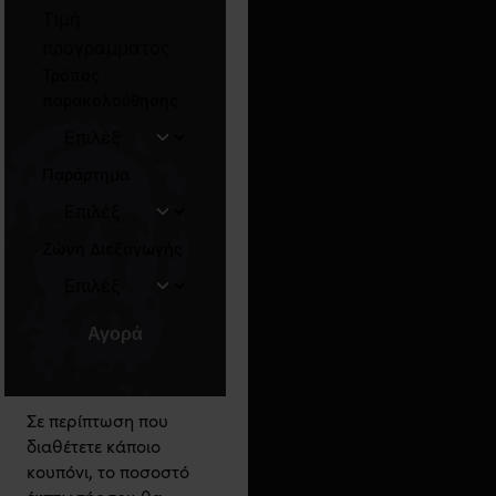
Τιμή
προγράμματος
Τρόπος
παρακολούθησης
Παράρτημα
Ζώνη Διεξαγωγής
Αγορά
Σε περίπτωση που
διαθέτετε κάποιο
κουπόνι, το ποσοστό