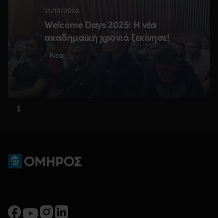
21/10/2025
Welcome Days 2025: Η νέα
ακαδημαϊκή χρονιά ξεκίνησε!
Νέα
1