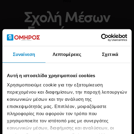
Νέα
Σχολή Μέσων
Ενημέρωσης
Συναίνεση
Λεπτομέρειες
Σχετικά
Αρχική
Tag: Σχολή Μέσων Ενημέρωσης
Filters
Αυτή η ιστοσελίδα χρησιμοποιεί cookies
Χρησιμοποιούμε cookie για την εξατομίκευση
περιεχομένου και διαφημίσεων, την παροχή λειτουργιών
κοινωνικών μέσων και την ανάλυση της
επισκεψιμότητάς μας. Επιπλέον, μοιραζόμαστε
πληροφορίες που αφορούν τον τρόπο που
χρησιμοποιείτε τον ιστότοπό μας με συνεργάτες
κοινωνικών μέσων, διαφήμισης και αναλύσεων, οι