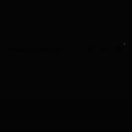
0
Φόρμα ενδιαφέροντος
0
€