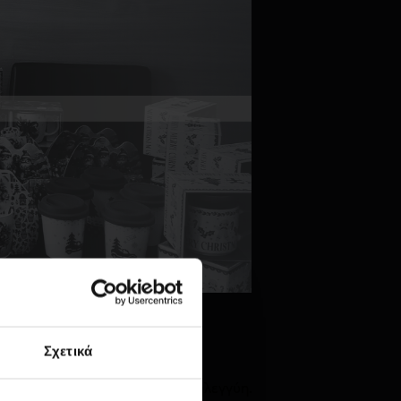
Σχετικά
στήριξη του
Χατζηκυριάκειου
από την προσφορά και την αλληλεγγύη.