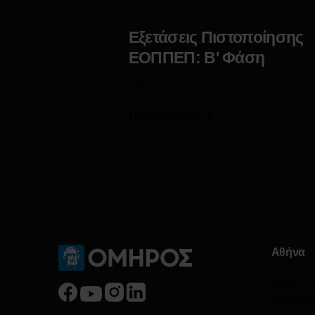
31/07/2026
Εξετάσεις Πιστοποίησης
ΕΟΠΠΕΠ: Β' Φάση
Νέα
Περισσότερα
Αθήνα
Βερανζέ
Ακαδημί