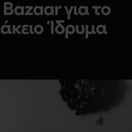
 Bazaar για το
άκειο Ίδρυμα
, αφιερωμένη στο πολύτιμο έργο του