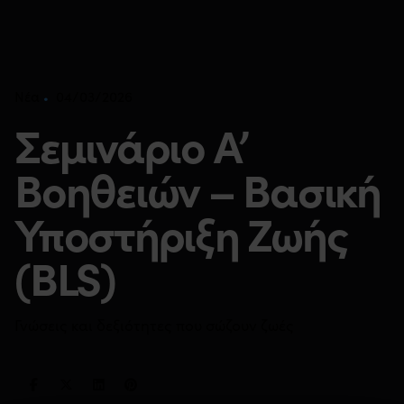
04/03/2026
Νέα
Σεμινάριο Α’
Βοηθειών – Βασική
Υποστήριξη Ζωής
(BLS)
Γνώσεις και δεξιότητες που σώζουν ζωές