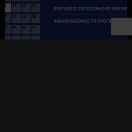
31/07/2026
Εξετάσεις
Πιστοποίησης
ΕΟΠΠΕΠ: Β'
Φάση
Νέα