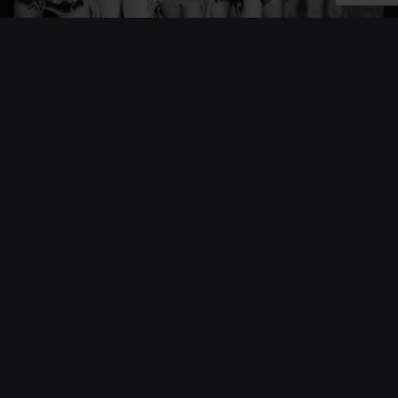
17/07/2026
Fashion Show
2026| Σχολές
ΟΜΗΡΟΣ
Νέα
Περισσότερα