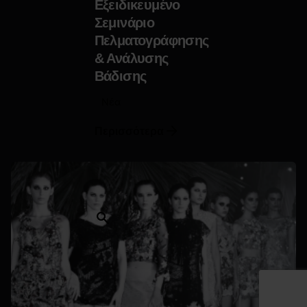
Εξειδικευμένο
Σεμινάριο
Πελματογράφησης
& Ανάλυσης
Βάδισης
Νέα
Περισσότερα