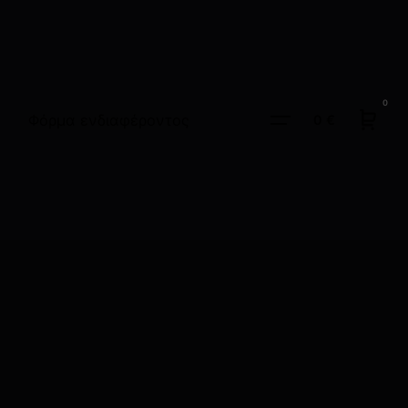
0
Φόρμα ενδιαφέροντος
0
€