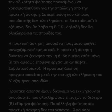
την ειδικότητα φοίτησης προκειμένου να
χρησιμοποιηθούν για την απαλλαγή από την
πρακτική άσκηση. Σε περίπτωση που κάποιος
σπουδαστής δεν ολοκληρώσει το 5ο ακαδημαϊκό
εξάμηνο, δεν θα λάβει τη Β.Ε.Κ . Δηλαδή δεν θα
ολοκληρώσει τις σπουδές του.
Η πρακτική άσκηση, μπορεί να πραγματοποιηθεί
συνεχιζόμενα ή τμηματικά. Η πρακτική άσκηση
δύναται να ξεκινήσει την 1η ή 15η ημέρα κάθε μήνα
(ή την αμέσως επόμενη εργάσιμη αν πέφτει
Σαββατοκύριακο). Η πρακτική άσκηση
πραγματοποιείται μετά την επιτυχή ολοκλήρωση του
Δ΄ εξαμήνου σπουδών.
Πρακτική άσκηση έχουν δικαίωμα να εκκινήσουν οι
σπουδαστές που ολοκλήρωσαν επιτυχώς το δεύτερο
(Β) εξάμηνο φοίτησης. Παράλληλη φοίτηση και
πρακτική άσκηση δεν επιτρέπονται. Άρα όσοι