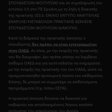
ΣΠΟΥΔΑΣΤΩΝ/ΦΟΙΤΗΤΩΝ) και σε συμπλήρωση του
εντύπου 3.5 στο ΠΣ Εργάνη με τη λήξη ή διακοπής
της πρακτικής (Ε3.5: ΕΝΙΑΙΟ ΕΝΤΥΠΟ ΑΝΑΓΓΕΛΙΑΣ
ΕΝΑΡΞΗΣ/ΜΕΤΑΒΟΛΩΝ ΠΡΑΚΤΙΚΗΣ ΑΣΚΗΣΗΣ
ΣΠΟΥΔΑΣΤΩΝ/ΦΟΙΤΗΤΩΝ/ΔΙΑΚΟΠΗ).
Κατά τη διάρκεια της πρακτικής άσκησης ο
δεν πρέπει να είναι εγγεγραμμένος
σπουδαστής
στον ΟΑΕΔ
. Αν είναι, με την έναρξη της πρακτικής
του θα διαγραφεί. Δεν πρέπει επίσης να λαμβάνει
επίδομα ΟΑΕΔ και για αυτό καλείται να ενημερώσει
με την έναρξη της πρακτικής του τον ΟΑΕΔ, ώστε να
πραγματοποιηθεί προσωρινή παύση του επιδόματος.
Επίσης, δε μπορεί να συμμετέχει σε επιδοτούμενα
προγράμματα (π.χ. τύπου ΕΣΠΑ).
Η πρακτική άσκηση δύναται να διακοπεί για
σοβαρούς και αιτιολογημένους λόγους κατόπιν
αιτήματος του ασκούμενου, του φορέα