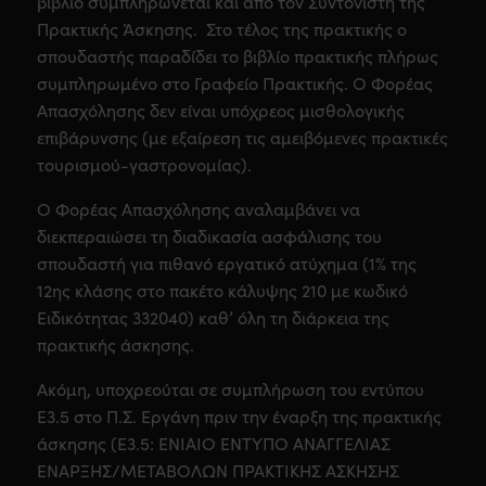
βιβλίο συμπληρώνεται και από τον Συντονιστή της
Πρακτικής Άσκησης. Στο τέλος της πρακτικής ο
σπουδαστής παραδίδει το βιβλίο πρακτικής πλήρως
συμπληρωμένο στο Γραφείο Πρακτικής. Ο Φορέας
Απασχόλησης δεν είναι υπόχρεος μισθολογικής
επιβάρυνσης (με εξαίρεση τις αμειβόμενες πρακτικές
τουρισμού-γαστρονομίας).
Ο Φορέας Απασχόλησης αναλαμβάνει να
διεκπεραιώσει τη διαδικασία ασφάλισης του
σπουδαστή για πιθανό εργατικό ατύχημα (1% της
12ης κλάσης στο πακέτο κάλυψης 210 με κωδικό
Ειδικότητας 332040) καθ’ όλη τη διάρκεια της
πρακτικής άσκησης.
Ακόμη, υποχρεούται σε συμπλήρωση του εντύπου
Ε3.5 στο Π.Σ. Εργάνη πριν την έναρξη της πρακτικής
άσκησης (Ε3.5: ΕΝΙΑΙΟ ΕΝΤΥΠΟ ΑΝΑΓΓΕΛΙΑΣ
ΕΝΑΡΞΗΣ/ΜΕΤΑΒΟΛΩΝ ΠΡΑΚΤΙΚΗΣ ΑΣΚΗΣΗΣ