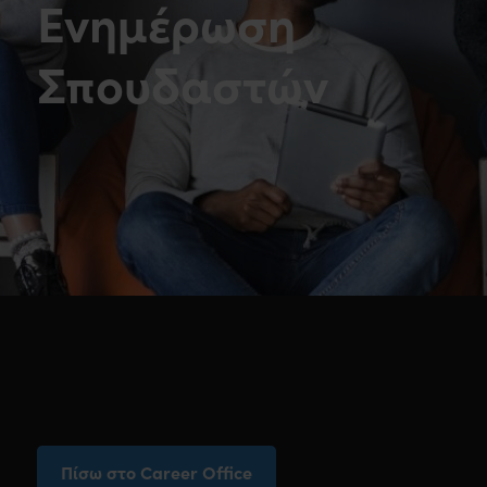
Ενημέρωση
Σπουδαστών
Πίσω στο Career Office