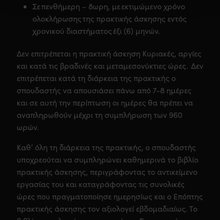
Σε πενθήμερη – 8ωρη, με εκτιμώμενο χρόνο
ολοκλήρωσης της πρακτικής άσκησης εντός
χρονικού διαστήματος έξι (6) μηνών.
Δεν επιτρέπεται η πρακτική άσκηση Κυριακές, αργίες
και κατά τις βραδινές και μεταμεσονύκτιες ώρες. Δεν
επιτρέπεται κατά τη διάρκεια της πρακτικής ο
σπουδαστής να απουσιάσει πάνω από 7-8 ημέρες
και σε αυτή την περίπτωση οι ημέρες θα πρέπει να
αναπληρωθούν μέχρι τη συμπλήρωση των 960
ωρών.
Καθ’ όλη τη διάρκεια της πρακτικής, ο σπουδαστής
υποχρεούται να συμπληρώνει καθημερινά το βιβλίο
πρακτικής άσκησης, περιγράφοντας το αντικείμενο
εργασίας του και καταγράφοντας τις συνολικές
ώρες που πραγματοποίησε ημερησίως και ο Επόπτης
πρακτικής άσκησης τον αξιολογεί εβδομαδιαίως. Το